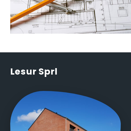
Lesur Sprl