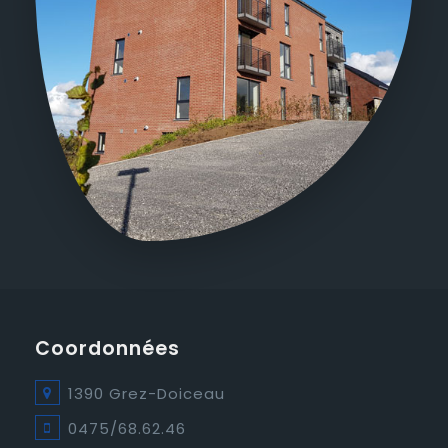
Coordonnées
1390 Grez-Doiceau
0475/68.62.46