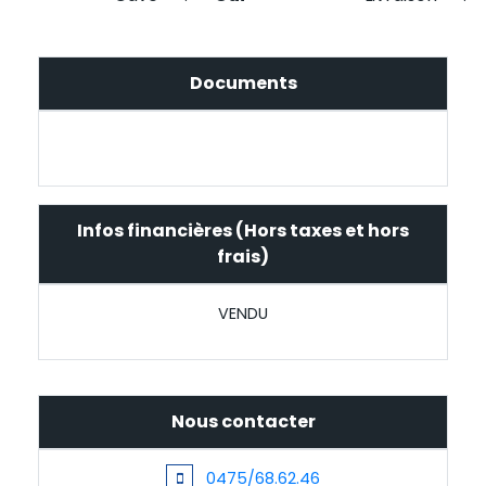
Documents
Infos financières (Hors taxes et hors
frais)
VENDU
Nous contacter
0475/68.62.46