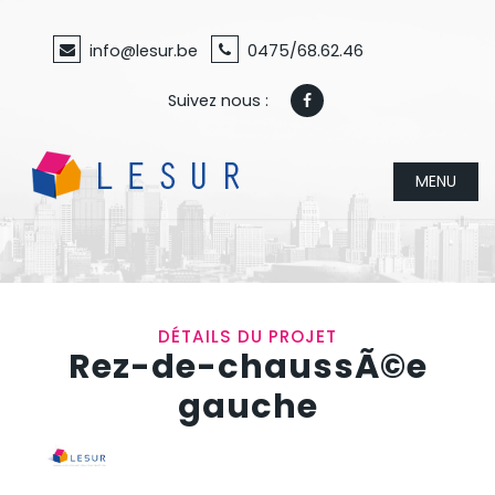
info@lesur.be
0475/68.62.46
Suivez nous :
MENU
DÉTAILS DU PROJET
Rez-de-chaussÃ©e
gauche